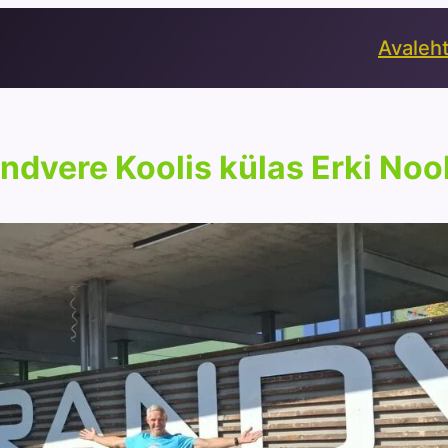
Avaleh
ndvere Koolis külas Erki Noo