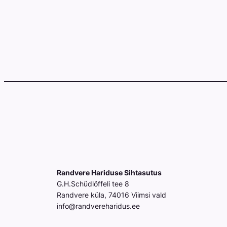
Randvere Hariduse Sihtasutus
G.H.Schüdlöffeli tee 8
Randvere küla, 74016 Viimsi vald
info@randvereharidus.ee