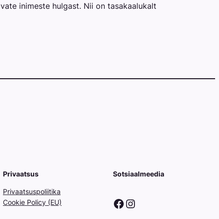
vate inimeste hulgast. Nii on tasakaalukalt
Privaatsus
Sotsiaalmeedia
Privaatsuspoliitika
Facebook
Instagram
Cookie Policy (EU)