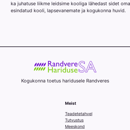
ka juhatuse liikme leidsime kooliga lähedast sidet oma
esindatud kooli, lapsevanemate ja kogukonna huvid.
Kogukonna toetus haridusele Randveres
Meist
Teadetetahvel
Tutvustus
Meeskond